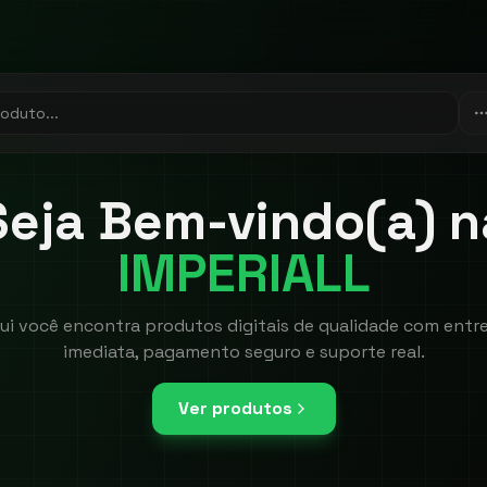
Seja Bem-vindo(a) n
IMPERIALL
ui você encontra produtos digitais de qualidade com entr
imediata, pagamento seguro e suporte real.
Ver produtos