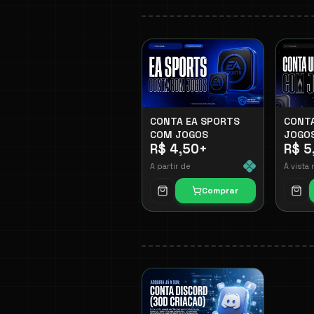
CONTA EA SPORTS
CONT
COM JOGOS
JOGO
R$ 4,50
+
R$ 5
A partir de
À vista 
Comprar