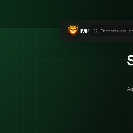
IMP
Aq