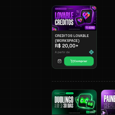
CREDITOS LOVABLE
(WORKSPACE)
R$ 20,00
+
A partir de
Comprar